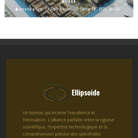
UTILES
smartdigitals
Topo Articles
février 19, 2025
124
Ellipsoide
Un bureau qui incarne l'excellence et
l'innovation. L'alliance parfaite entre la rigueur
scientifique, l'expertise technologique et la
compréhension précise des spécificités