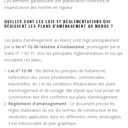
Ces éléments garantissent une planification cohérente et
respectueuse des normes en vigueur.
QUELLES SONT LES LOIS ET RÉGLEMENTATIONS QUI
RÉGISSENT LES PLANS D’AMÉNAGEMENT AU MAROC ?
Les plans d’aménagement au Maroc sont régis principalement
par la
loi n° 12-90 relative à l’urbanisme
, promulguée par le
Dahir n° 1-92-31. Voici les principales réglementations et lois qui
encadrent ces plans :
Loi n° 12-90
: Elle définit les principes de l’urbanisme,
l’affectation des zones (résidentielles, commerciales,
industrielles, etc.) et les conditions d’élaboration des plans
d’aménagement et de zonage. Elle stipule que tout projet de
construction doit être conforme aux plans d’aménagement.
Règlement d’aménagement
: Ce document précise les
règles d’utilisation du sol, les normes de construction et les
servitudes applicables dans les différentes zones aménagées.
Il est indissociable du plan graphique.