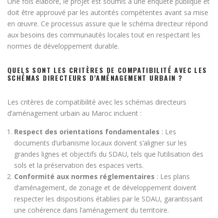
Une fois élaboré, le projet est soumis à une enquête publique et
doit être approuvé par les autorités compétentes avant sa mise
en œuvre. Ce processus assure que le schéma directeur répond
aux besoins des communautés locales tout en respectant les
normes de développement durable.
QUELS SONT LES CRITÈRES DE COMPATIBILITÉ AVEC LES
SCHÉMAS DIRECTEURS D’AMÉNAGEMENT URBAIN ?
Les critères de compatibilité avec les schémas directeurs
d’aménagement urbain au Maroc incluent :
Respect des orientations fondamentales
: Les
documents d’urbanisme locaux doivent s’aligner sur les
grandes lignes et objectifs du SDAU, tels que l’utilisation des
sols et la préservation des espaces verts.
Conformité aux normes réglementaires
: Les plans
d’aménagement, de zonage et de développement doivent
respecter les dispositions établies par le SDAU, garantissant
une cohérence dans l’aménagement du territoire.