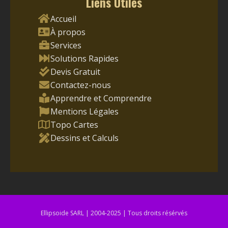
Liens Utiles
Accueil
À propos
Services
Solutions Rapides
Devis Gratuit
Contactez-nous
Apprendre et Comprendre
Mentions Légales
Topo Cartes
Dessins et Calculs
Ellipsoide SARL | 2004-2025 | Tous droits résérvés