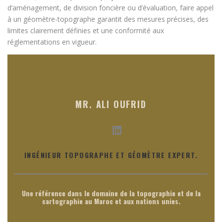
d’aménagement, de division foncière ou d’évaluation, faire appel
à un géomètre-topographe garantit des mesures précises, des
limites clairement définies et une conformité aux
réglementations en vigueur.
MR. ALI OUFRID
LinkedIn
INGÉNIEUR TOPOGRAPHE ET GÉOMÈTRE EXPERT.
Une référence dans le domaine de la topographie et de la
cartographie au Maroc et aux nations unies.