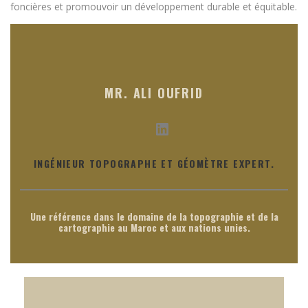
foncières et promouvoir un développement durable et équitable.
MR. ALI OUFRID
LinkedIn
INGÉNIEUR TOPOGRAPHE ET GÉOMÈTRE EXPERT.
Une référence dans le domaine de la topographie et de la
cartographie au Maroc et aux nations unies.