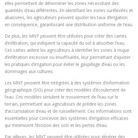
elles permettent de déterminer les zones nécessitant des
quantités d’eau différentes. En identifiant les zones surélevées et
abaissées, les agriculteurs peuvent ajuster les taux d’irrigation
en conséquence, garantissant une distribution uniforme de l’eau.
De plus, les MNT peuvent être utilisées pour créer des cartes
d’infiltration, qui indiquent la capacité du sol à absorber l’eau.
Ces cartes aident les agriculteurs à identifier les zones à risque
d’infiltration excessive ou insuffisante, leur permettant d’ajuster
les pratiques d’irrigation pour éviter le gaspillage d’eau ou les
dommages aux cultures.
Les MNT peuvent être intégrées à des systèmes d’information
géographique (SIG) pour créer des modèles d’écoulement de
l’eau. Ces modèles simulent le mouvement de l’eau sur le
terrain, permettant aux agriculteurs de prédire les zones
d’accumulation d’eau et de ruissellement. Ces informations sont
essentielles pour concevoir des systèmes d’irrigation efficaces
qui minimisent l’érosion des sols et les pertes d’eau.
Par ailleurs, les MNT peuvent être utilisées pour générer des