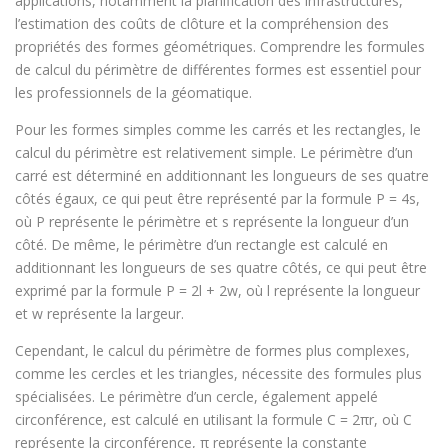
applications, notamment la planification des infrastructures,
l’estimation des coûts de clôture et la compréhension des
propriétés des formes géométriques. Comprendre les formules
de calcul du périmètre de différentes formes est essentiel pour
les professionnels de la géomatique.
Pour les formes simples comme les carrés et les rectangles, le
calcul du périmètre est relativement simple. Le périmètre d’un
carré est déterminé en additionnant les longueurs de ses quatre
côtés égaux, ce qui peut être représenté par la formule P = 4s,
où P représente le périmètre et s représente la longueur d’un
côté. De même, le périmètre d’un rectangle est calculé en
additionnant les longueurs de ses quatre côtés, ce qui peut être
exprimé par la formule P = 2l + 2w, où l représente la longueur
et w représente la largeur.
Cependant, le calcul du périmètre de formes plus complexes,
comme les cercles et les triangles, nécessite des formules plus
spécialisées. Le périmètre d’un cercle, également appelé
circonférence, est calculé en utilisant la formule C = 2πr, où C
représente la circonférence, π représente la constante