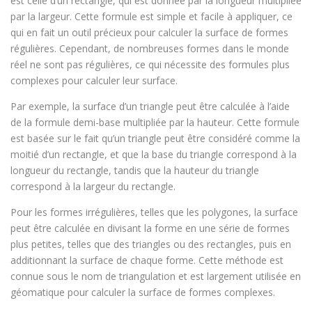
est celle d’un rectangle, qui est donnée par la longueur multipliée
par la largeur. Cette formule est simple et facile à appliquer, ce
qui en fait un outil précieux pour calculer la surface de formes
régulières. Cependant, de nombreuses formes dans le monde
réel ne sont pas régulières, ce qui nécessite des formules plus
complexes pour calculer leur surface.
Par exemple, la surface d’un triangle peut être calculée à l’aide
de la formule demi-base multipliée par la hauteur. Cette formule
est basée sur le fait qu’un triangle peut être considéré comme la
moitié d’un rectangle, et que la base du triangle correspond à la
longueur du rectangle, tandis que la hauteur du triangle
correspond à la largeur du rectangle.
Pour les formes irrégulières, telles que les polygones, la surface
peut être calculée en divisant la forme en une série de formes
plus petites, telles que des triangles ou des rectangles, puis en
additionnant la surface de chaque forme. Cette méthode est
connue sous le nom de triangulation et est largement utilisée en
géomatique pour calculer la surface de formes complexes.