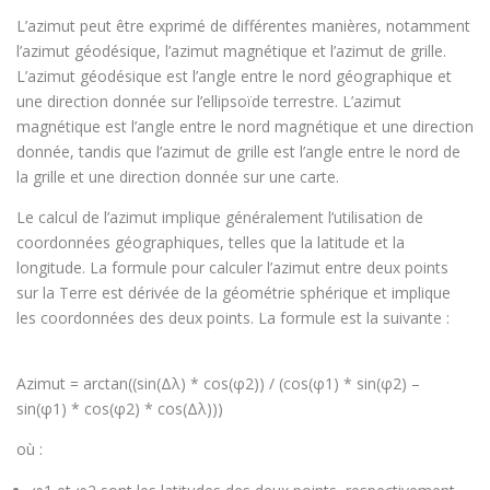
L’azimut peut être exprimé de différentes manières, notamment
l’azimut géodésique, l’azimut magnétique et l’azimut de grille.
L’azimut géodésique est l’angle entre le nord géographique et
une direction donnée sur l’ellipsoïde terrestre. L’azimut
magnétique est l’angle entre le nord magnétique et une direction
donnée, tandis que l’azimut de grille est l’angle entre le nord de
la grille et une direction donnée sur une carte.
Le calcul de l’azimut implique généralement l’utilisation de
coordonnées géographiques, telles que la latitude et la
longitude. La formule pour calculer l’azimut entre deux points
sur la Terre est dérivée de la géométrie sphérique et implique
les coordonnées des deux points. La formule est la suivante :
Azimut = arctan((sin(Δλ) * cos(φ2)) / (cos(φ1) * sin(φ2) –
sin(φ1) * cos(φ2) * cos(Δλ)))
où :