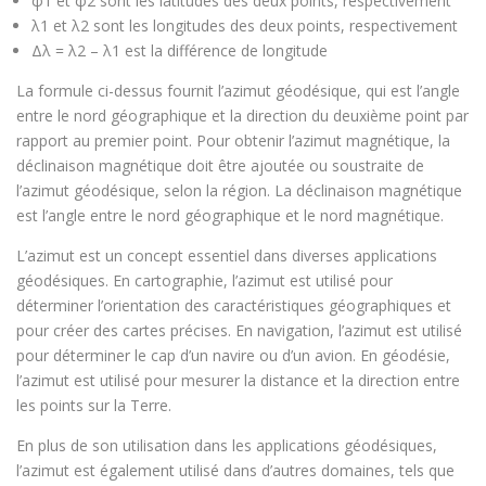
φ1 et φ2 sont les latitudes des deux points, respectivement
λ1 et λ2 sont les longitudes des deux points, respectivement
Δλ = λ2 – λ1 est la différence de longitude
La formule ci-dessus fournit l’azimut géodésique, qui est l’angle
entre le nord géographique et la direction du deuxième point par
rapport au premier point. Pour obtenir l’azimut magnétique, la
déclinaison magnétique doit être ajoutée ou soustraite de
l’azimut géodésique, selon la région. La déclinaison magnétique
est l’angle entre le nord géographique et le nord magnétique.
L’azimut est un concept essentiel dans diverses applications
géodésiques. En cartographie, l’azimut est utilisé pour
déterminer l’orientation des caractéristiques géographiques et
pour créer des cartes précises. En navigation, l’azimut est utilisé
pour déterminer le cap d’un navire ou d’un avion. En géodésie,
l’azimut est utilisé pour mesurer la distance et la direction entre
les points sur la Terre.
En plus de son utilisation dans les applications géodésiques,
l’azimut est également utilisé dans d’autres domaines, tels que