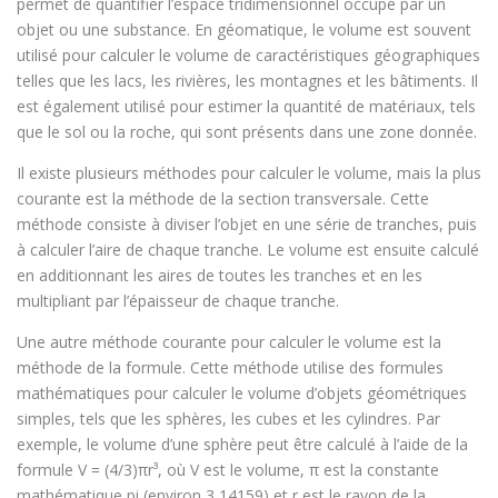
permet de quantifier l’espace tridimensionnel occupé par un
objet ou une substance. En géomatique, le volume est souvent
utilisé pour calculer le volume de caractéristiques géographiques
telles que les lacs, les rivières, les montagnes et les bâtiments. Il
est également utilisé pour estimer la quantité de matériaux, tels
que le sol ou la roche, qui sont présents dans une zone donnée.
Il existe plusieurs méthodes pour calculer le volume, mais la plus
courante est la méthode de la section transversale. Cette
méthode consiste à diviser l’objet en une série de tranches, puis
à calculer l’aire de chaque tranche. Le volume est ensuite calculé
en additionnant les aires de toutes les tranches et en les
multipliant par l’épaisseur de chaque tranche.
Une autre méthode courante pour calculer le volume est la
méthode de la formule. Cette méthode utilise des formules
mathématiques pour calculer le volume d’objets géométriques
simples, tels que les sphères, les cubes et les cylindres. Par
exemple, le volume d’une sphère peut être calculé à l’aide de la
formule V = (4/3)πr³, où V est le volume, π est la constante
mathématique pi (environ 3,14159) et r est le rayon de la