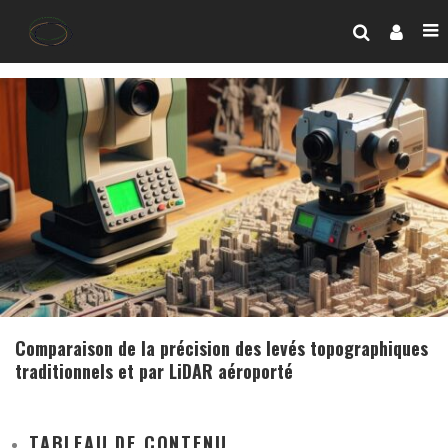
Comparaison de la précision des levés topographiques
traditionnels et par LiDAR aéroporté
TABLEAU DE CONTENU