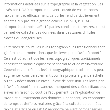
informations détaillées sur la topographie et la végétation. Les
levés par LiDAR aéroporté peuvent couvrir de vastes zones
rapidement et efficacement, ce qui les rend particulièrement
adaptés aux projets à grande échelle. De plus, le LiDAR
aéroporté est moins affecté par les conditions terrestres, ce qui
permet de collecter des données dans des zones difficiles
d’accès ou dangereuses.
En termes de coûts, les levés topographiques traditionnels sont
généralement moins chers que les levés par LiDAR aéroporté.
Cela est dû au fait que les levés topographiques traditionnels
nécessitent moins d’équipement spécialisé et de main-d’œuvre.
Cependant, le coût des levés topographiques traditionnels peut
augmenter considérablement pour les projets à grande échelle
ou ceux nécessitant un niveau élevé de précision. Les levés par
LiDAR aéroporté, en revanche, impliquent des coûts initiaux plus
élevés en raison du coût de l’équipement, de l’exploitation de
l’avion et du traitement des données. Cependant, les économies
de temps et d’efforts réalisées grâce à la collecte de données
rapide et efficace du LiDAR aéroporté peuvent compenser les