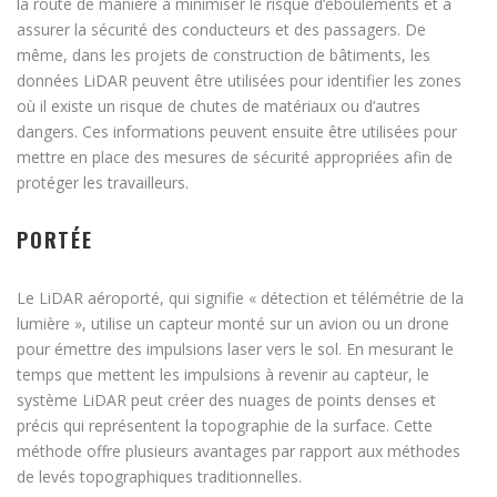
la route de manière à minimiser le risque d’éboulements et à
assurer la sécurité des conducteurs et des passagers. De
même, dans les projets de construction de bâtiments, les
données LiDAR peuvent être utilisées pour identifier les zones
où il existe un risque de chutes de matériaux ou d’autres
dangers. Ces informations peuvent ensuite être utilisées pour
mettre en place des mesures de sécurité appropriées afin de
protéger les travailleurs.
PORTÉE
Le LiDAR aéroporté, qui signifie « détection et télémétrie de la
lumière », utilise un capteur monté sur un avion ou un drone
pour émettre des impulsions laser vers le sol. En mesurant le
temps que mettent les impulsions à revenir au capteur, le
système LiDAR peut créer des nuages de points denses et
précis qui représentent la topographie de la surface. Cette
méthode offre plusieurs avantages par rapport aux méthodes
de levés topographiques traditionnelles.