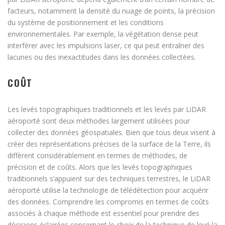
facteurs, notamment la densité du nuage de points, la précision
du système de positionnement et les conditions
environnementales. Par exemple, la végétation dense peut
interférer avec les impulsions laser, ce qui peut entraîner des
lacunes ou des inexactitudes dans les données collectées.
COÛT
Les levés topographiques traditionnels et les levés par LiDAR
aéroporté sont deux méthodes largement utilisées pour
collecter des données géospatiales. Bien que tous deux visent à
créer des représentations précises de la surface de la Terre, ils
diffèrent considérablement en termes de méthodes, de
précision et de coûts. Alors que les levés topographiques
traditionnels s’appuient sur des techniques terrestres, le LiDAR
aéroporté utilise la technologie de télédétection pour acquérir
des données. Comprendre les compromis en termes de coûts
associés à chaque méthode est essentiel pour prendre des
décisions éclairées concernant le choix de la technique de levé la