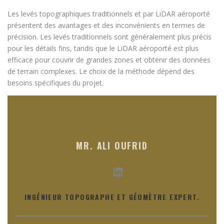
Les levés topographiques traditionnels et par LiDAR aéroporté
présentent des avantages et des inconvénients en termes de
précision. Les levés traditionnels sont généralement plus précis
pour les détails fins, tandis que le LiDAR aéroporté est plus
efficace pour couvrir de grandes zones et obtenir des données
de terrain complexes. Le choix de la méthode dépend des
besoins spécifiques du projet.
MR. ALI OUFRID
LinkedIn
INGÉNIEUR TOPOGRAPHE ET GÉOMÈTRE EXPERT.