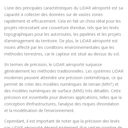
L’une des principales caractéristiques du LiDAR aéroporté est sa
capacité à collecter des données sur de vastes zones
rapidement et efficacement. Cela en fait un choix idéal pour les
projets nécessitant une couverture étendue, tels que les levés
topographiques pour les autoroutes, les pipelines et les projets
d’aménagement du territoire. De plus, le LiDAR aéroporté est
moins affecté par les conditions environnementales que les
méthodes terrestres, car le capteur est situé au-dessus du sol.
En termes de précision, le LiDAR aéroporté surpasse
généralement les méthodes traditionnelles. Les systèmes LiDAR
modernes peuvent atteindre une précision centimétrique, ce qui
permet de créer des modèles numériques de terrain (MNT) et
des modèles numériques de surface (MNS) très détaillés. Cette
précision est essentielle pour diverses applications, telles que la
conception d’infrastructures, l’analyse des risques d’inondation
et la modélisation de l’environnement.
Cependant, il est important de noter que la précision des levés
par LiDAR aéroporté dépend également d’un certain nombre de