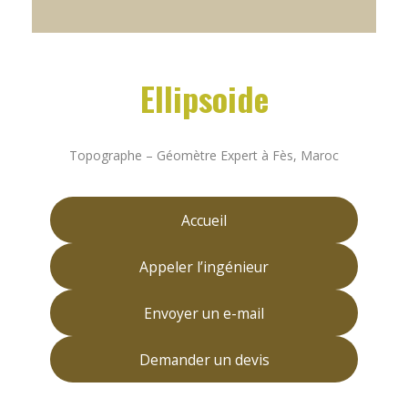
Ellipsoide
Topographe – Géomètre Expert à Fès, Maroc
Accueil
Appeler l’ingénieur
Envoyer un e-mail
Demander un devis