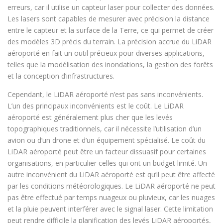
erreurs, car il utilise un capteur laser pour collecter des données.
Les lasers sont capables de mesurer avec précision la distance
entre le capteur et la surface de la Terre, ce qui permet de créer
des modèles 3D précis du terrain. La précision accrue du LiDAR
aéroporté en fait un outil précieux pour diverses applications,
telles que la modélisation des inondations, la gestion des forêts
et la conception d’infrastructures.
Cependant, le LiDAR aéroporté n’est pas sans inconvénients.
L’un des principaux inconvénients est le coût. Le LiDAR
aéroporté est généralement plus cher que les levés
topographiques traditionnels, car il nécessite l’utilisation d’un
avion ou d’un drone et d’un équipement spécialisé. Le coût du
LiDAR aéroporté peut être un facteur dissuasif pour certaines
organisations, en particulier celles qui ont un budget limité. Un
autre inconvénient du LiDAR aéroporté est qu’il peut être affecté
par les conditions météorologiques. Le LiDAR aéroporté ne peut
pas être effectué par temps nuageux ou pluvieux, car les nuages
et la pluie peuvent interférer avec le signal laser. Cette limitation
peut rendre difficile la planification des levés LiDAR aéroportés,