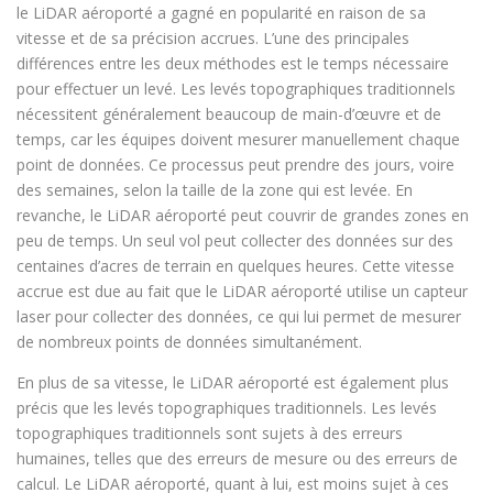
le LiDAR aéroporté a gagné en popularité en raison de sa
vitesse et de sa précision accrues. L’une des principales
différences entre les deux méthodes est le temps nécessaire
pour effectuer un levé. Les levés topographiques traditionnels
nécessitent généralement beaucoup de main-d’œuvre et de
temps, car les équipes doivent mesurer manuellement chaque
point de données. Ce processus peut prendre des jours, voire
des semaines, selon la taille de la zone qui est levée. En
revanche, le LiDAR aéroporté peut couvrir de grandes zones en
peu de temps. Un seul vol peut collecter des données sur des
centaines d’acres de terrain en quelques heures. Cette vitesse
accrue est due au fait que le LiDAR aéroporté utilise un capteur
laser pour collecter des données, ce qui lui permet de mesurer
de nombreux points de données simultanément.
En plus de sa vitesse, le LiDAR aéroporté est également plus
précis que les levés topographiques traditionnels. Les levés
topographiques traditionnels sont sujets à des erreurs
humaines, telles que des erreurs de mesure ou des erreurs de
calcul. Le LiDAR aéroporté, quant à lui, est moins sujet à ces