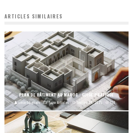
ARTICLES SIMILAIRES
PLAN DE BÂTIMENT AU MAROC : GUIDE PRATIQUE
smartdigitals
Topo Articles
février 24, 2025
138